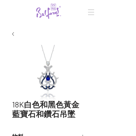
18K白色和黑色黃金
藍寶石和鑽石吊墜