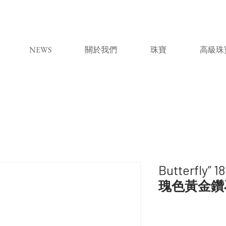
NEWS
關於我們
珠寶
高級珠
Butterfl
瑰色黃金鑽